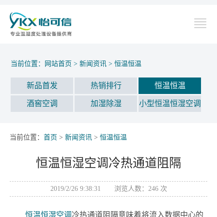
当前位置：
网站首页
>
新闻资讯
>
恒温恒温
新品首发
热销排行
恒温恒温
酒窖空调
加湿除湿
小型恒温恒湿空调
当前位置：
首页
>
新闻资讯
>
恒温恒温
恒温恒湿空调冷热通道阻隔
2019/2/26 9:38:31 浏览人数：
246
次
恒温恒湿空调
冷热通道阻隔意味着将流入数据中心的