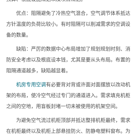
优点：阻隔避免了冷热空气混合，空气调节体系抵达
方针温度的负荷比较小。有时阻隔可以削减需求的空调设
备的数量。
缺陷：严厉的数据中心布局增加了规划规划时刻、消
防安全考虑以及根底设本钱，尤其是要从头布局。布置的
阻隔通道越多，缺陷越显着。
机房专用空调
有必要背对背或许面对面摆放以改动机
架的布局，使冷空气经过专门的通道进入。需求填充机柜
之间的空地，用盲板封堵一切未被使用的机架空间。
为避免空气流过机柜顶部并抵达整排机柜最终，需求
在机柜最终以及机柜上部悬挂防火、防静电塑料窗布。为