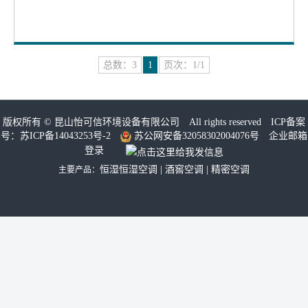
总数：3
1
页次：1/1
版权所有 ©
昆山怡可信环境设备有限公司
All rights reserved ICP备案
号：
苏ICP备14043253号-2
苏公网安备32058302004076号
企业邮箱
登录
恒湿恒湿空调
|
酒窖空调
|
精密空调
主要产品：