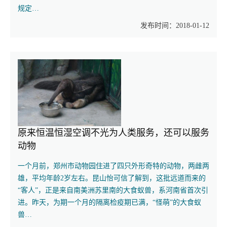
规定…
发布时间：2018-01-12
原来恒温恒湿空调不光为人类服务，还可以服务
动物
一个月前，郑州市动物园住进了四只外形奇特的动物，两雌两
雄，平均年龄2岁左右。昆山怡可信了解到，这批远道而来的
“客人”，正是来自南美洲苏里南的大食蚁兽，系河南省首次引
进。昨天，为期一个月的隔离检疫期已满，“怪萌”的大食蚁
兽…