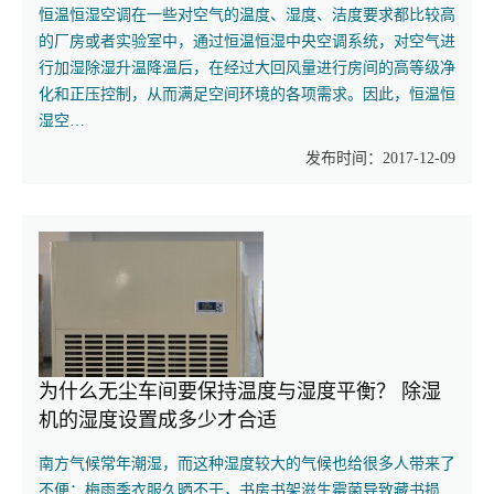
恒温恒湿空调在一些对空气的温度、湿度、洁度要求都比较高
的厂房或者实验室中，通过恒温恒湿中央空调系统，对空气进
行加湿除湿升温降温后，在经过大回风量进行房间的高等级净
化和正压控制，从而满足空间环境的各项需求。因此，恒温恒
湿空…
发布时间：2017-12-09
为什么无尘车间要保持温度与湿度平衡？ 除湿
机的湿度设置成多少才合适
南方气候常年潮湿，而这种湿度较大的气候也给很多人带来了
不便：梅雨季衣服久晒不干，书房书架滋生霉菌导致藏书损