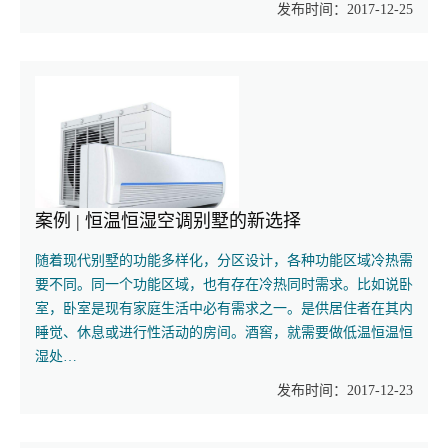
发布时间：2017-12-25
案例 | 恒温恒湿空调别墅的新选择
随着现代别墅的功能多样化，分区设计，各种功能区域冷热需
要不同。同一个功能区域，也有存在冷热同时需求。比如说卧
室，卧室是现有家庭生活中必有需求之一。是供居住者在其内
睡觉、休息或进行性活动的房间。酒窖，就需要做低温恒温恒
湿处…
发布时间：2017-12-23