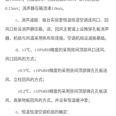
0.15m/s
；消声静压箱流速
1.0m/s
。
c
、消声减振：每台实验室恒温恒湿空调送风口、回
风口处设消声静压箱，送、回风主管道上设微穿孔板消声
器，机组与风道采用帆布软连接。空调机组设减振基础。
d
、
±1℃
、
±10%RH
精度的采用房间顶部风口送风、
风口回风的方式；
±0.5℃
、
±10%RH
精度的采用房间顶部微孔孔板送
风、立柱回风的方式；
±0.2℃
、
±10%RH
精度的采用房间顶部微孔孔板送
风、高架地板回风的方式，并设有恒温缓冲室；
e
、恒温恒湿空调机组的确定：