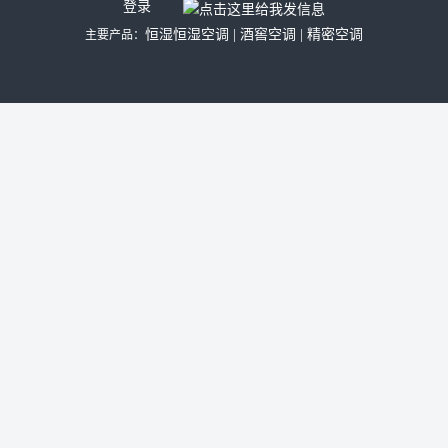
登录
恒湿恒湿空调
|
酒窖空调
|
精密空调
主要产品：