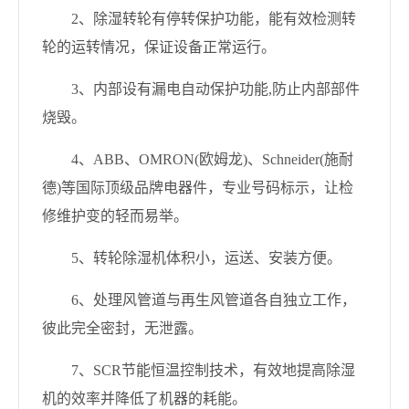
2
、除湿转轮有停转保护功能，能有效检测转
轮的运转情况，保证设备正常运行。
3
、内部设有漏电自动保护功能
,
防止内部部件
烧毁。
4
、
ABB
、
OMRON(
欧姆龙
)
、
Schneider(
施耐
德
)
等国际顶级品牌电器件，专业号码标示，让检
修维护变的轻而易举。
5
、转轮除湿机体积小，运送、安装方便。
6
、处理风管道与再生风管道各自独立工作，
彼此完全密封，无泄露。
7
、
SCR
节能恒温控制技术，有效地提高除湿
机的效率并降低了机器的耗能。