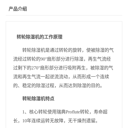
产品介绍
转轮除湿机的工作原理
转轮除湿机是通过转轮的旋转，使被除湿的气
流经过转轮的
90°
扇形部分进行除湿，再生气流经
过剩下的
270°
扇形部分进行吸附再生，被除湿的气
流和再生气流一起逆流流动，从而形成一个连续
的、稳定的除湿过程，从而达到除湿的目的。
转轮除湿机特点
1
、核心转轮使用瑞典
Proflute
转轮，寿命超
长，
10
年连续运转无故障，无干燥剂遗留。