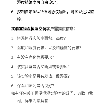
湿度精确度可自由设定；
6、
控制自带
RS485
通讯协议输出，可实现远程监
控。
实验室恒温恒湿空调
客户需提供信息：
1、恒温恒湿
实验室面积、高度？
2、
温度和湿度要求，以及精确度的要求？
3、
有没有净化等级要求？
4、
该实验室是否又新风或者排风？
5、
该实验室是否有发热、散湿源？
6、
保温和密闭是否良好？
如有任何关于恒温恒湿实验室的疑问，请致电我
司，详细为您解答！