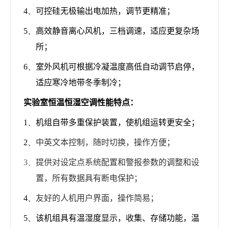
4、
可控硅无极输出电加热，调节更精准；
5、
高效静音离心风机，三档调速，适应更复杂场
所；
6、
室外风机可根据冷凝温度高低自动调节启停，
适应寒冷地带冬季制冷；
实验室恒温恒湿空调
性能特点：
1、
机组自带多重保护装置，使机组运转更安全；
2、
中英文本控制，随时切换，操作方便；
3、
提供对设定点系统配置和警报参数的调整和设
置，所有数据具有断电保护；
4、
友好的人机用户界面，操作简易；
5、
该机组具有温湿度显示，收集、存储功能，温